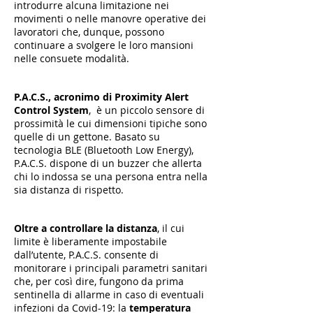
introdurre alcuna limitazione nei
movimenti o nelle manovre operative dei
lavoratori che, dunque, possono
continuare a svolgere le loro mansioni
nelle consuete modalità.
P.A.C.S., acronimo di Proximity Alert
Control System
, è un piccolo sensore di
prossimità le cui dimensioni tipiche sono
quelle di un gettone. Basato su
tecnologia BLE (Bluetooth Low Energy),
P.A.C.S. dispone di un buzzer che allerta
chi lo indossa se una persona entra nella
sia distanza di rispetto.
Oltre a controllare la distanza
, il cui
limite è liberamente impostabile
dall’utente, P.A.C.S. consente di
monitorare i principali parametri sanitari
che, per così dire, fungono da prima
sentinella di allarme in caso di eventuali
infezioni da Covid-19: la
temperatura