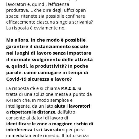
lavoratori e, quindi, l’efficienza
produttiva. E che dire degli uffici open
space: ritenete sia possibile confinare
efficacemente ciascuna singola scrivania?
La risposta è ovviamente no.
Ma allora, in che modo è possibile
garantire il distanziamento sociale
nei luoghi di lavoro senza impattare
il normale svolgimento delle attività
e, quindi, la produttività? In poche
parole: come coniugare in tempi di
Covid-19 sicurezza e lavoro?
La risposta c’è e si chiama
P.A.C.S.
Si
tratta di una soluzione messa a punto da
K4Tech che, in modo semplice e
intelligente, da un lato
aiuta i lavoratori
a rispettare le distanze
, dall’altro
consente ai datori di lavoro di
identificare le zone a maggiore rischio di
interferenza tra i lavoratori
per porvi
immediatamente rimedio. Il tutto senza