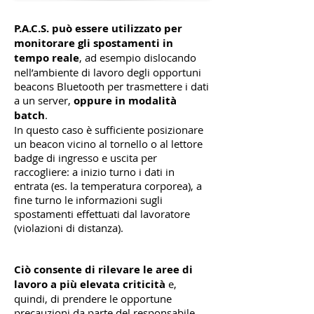
P.A.C.S. può essere utilizzato per
monitorare gli spostamenti in
tempo reale
, ad esempio dislocando
nell’ambiente di lavoro degli opportuni
beacons Bluetooth per trasmettere i dati
a un server,
oppure in modalità
batch
.
In questo caso è sufficiente posizionare
un beacon vicino al tornello o al lettore
badge di ingresso e uscita per
raccogliere: a inizio turno i dati in
entrata (es. la temperatura corporea), a
fine turno le informazioni sugli
spostamenti effettuati dal lavoratore
(violazioni di distanza).
Ciò consente di rilevare le aree di
lavoro a più elevata criticità
e,
quindi, di prendere le opportune
precauzioni da parte del responsabile