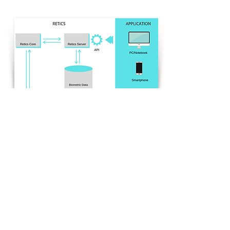
Per saperne di più contattaci
Privati
Retics viene fornito sotto forma di “black-
box” integrato (server+core) di facile
installazione tramite collegamento
diretto al modem/router ADSL. È
possibile realizzare applicazioni sia ad