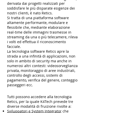
derivata dai progetti realizzati per
soddisfare le più disparate esigenze dei
nostri clienti, è nato Retics.
Si tratta di una piattaforma software
altamente performante, modulare e
flessibile che, mediante elaborazione
real-time delle immagini trasmesse in
streaming da una o più telecamere, rileva
i volti ed effettua il riconoscimento
facciale.
La tecnologia software Retics apre la
strada a una infinità di applicazioni, non
solo in ambito di security ma anche in
numerosi altri contesti: videosorveglianza
privata, monitoraggio di aree industriali,
controllo degli accessi, sistemi di
pagamento, verifica del genere, conteggio
passeggeri ecc.
Tutti possono accedere alla tecnologia
Retics, per la quale K4Tech prevede tre
diverse modalità di fruizione rivolte a:
Sviluppatori e System Integrator
che