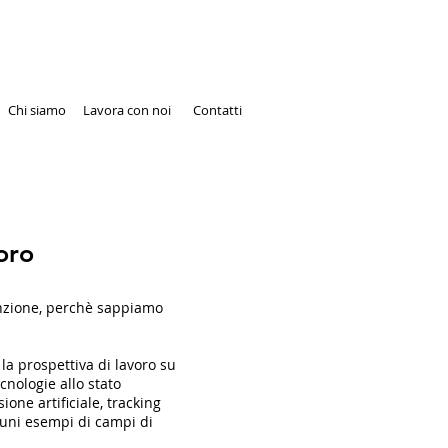
Chi siamo
Lavora con noi
Contatti
oro
enzione, perchè sappiamo
la prospettiva di lavoro su
cnologie allo stato
sione artificiale, tracking
lcuni esempi di campi di