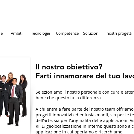
e
Ambiti
Tecnologie
Competenze
Soluzioni
I nostri progetti
Il nostro obiettivo?
Farti innamorare del tuo lav
Selezioniamo il nostro personale con cura e att
bene che questo fa la differenza.
A chi entra a fare parte del nostro team offriamo 
progetti innovativi ed entusiasmanti, sia per le te
dell'arte, sia per l'originalità delle applicazioni. Vi
RFID, geolocalizzazione in interni; questi sono a
applicazione in cui operiamo e ricerchiamo.