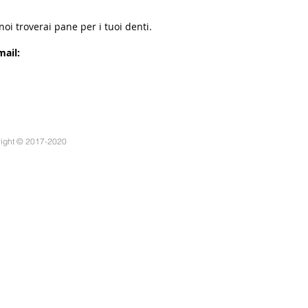
 noi troverai pane per i tuoi denti.
mail:
right © 2017-2020